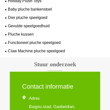
Holiday Plush Toys
Baby pluche bankenstoel
Dier pluche speelgoed
Gevulde speelgoedhuid
Pluche kussen
Functioneel pluche speelgoed
Claw Machine pluche speelgoed
Stuur onderzoek
Contact informatie

Adres
Baigou-stad, Gaobeidian,