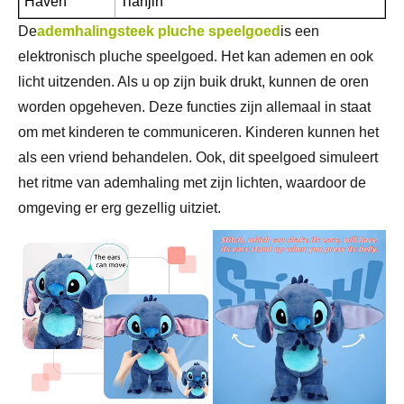
Haven
Tianjin
De
ademhalingsteek pluche speelgoed
is een
elektronisch pluche speelgoed. Het kan ademen en ook
licht uitzenden. Als u op zijn buik drukt, kunnen de oren
worden opgeheven. Deze functies zijn allemaal in staat
om met kinderen te communiceren. Kinderen kunnen het
als een vriend behandelen. Ook, dit speelgoed simuleert
het ritme van ademhaling met zijn lichten, waardoor de
omgeving er erg gezellig uitziet.