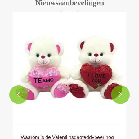
Nieuwsaanbevelingen


Waarom is de Valentijnsdagteddybeer nog