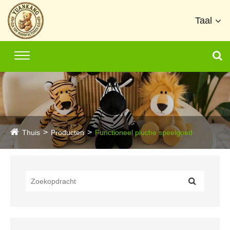
Taal
Thuis
Producten
Functioneel pluche speelgoed