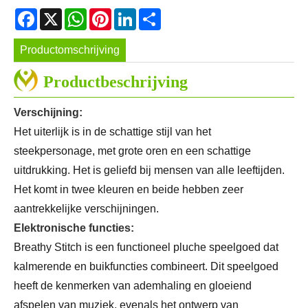
Facebook
X
WhatsApp
Pinterest
LinkedIn
Share
Productomschrijving
Productbeschrijving
Verschijning:
Het uiterlijk is in de schattige stijl van het
steekpersonage, met grote oren en een schattige
uitdrukking. Het is geliefd bij mensen van alle leeftijden.
Het komt in twee kleuren en beide hebben zeer
aantrekkelijke verschijningen.
Elektronische functies:
Breathy Stitch is een functioneel pluche speelgoed dat
kalmerende en buikfuncties combineert. Dit speelgoed
heeft de kenmerken van ademhaling en gloeiend
afspelen van muziek, evenals het ontwerp van