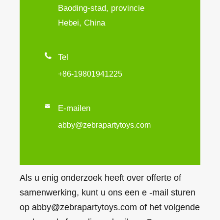
Baoding-stad, provincie
Hebei, China

Tel
+86-19801941225

E-mailen
abby@zebrapartytoys.com
Als u enig onderzoek heeft over offerte of
samenwerking, kunt u ons een e -mail sturen
op abby@zebrapartytoys.com of het volgende