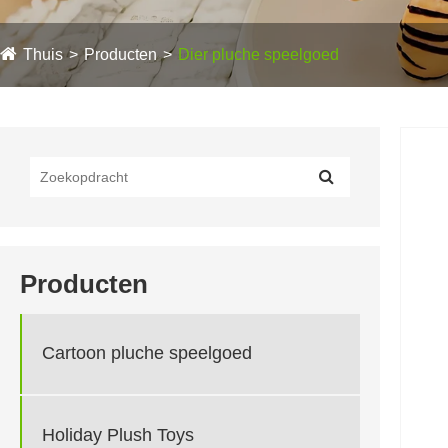
Thuis
Producten
Dier pluche speelgoed
Producten
Cartoon pluche speelgoed
Holiday Plush Toys