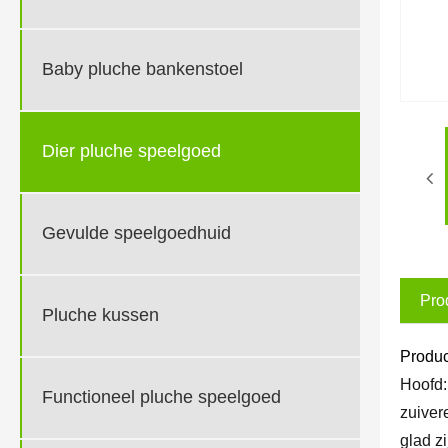
Baby pluche bankenstoel
Dier pluche speelgoed
Gevulde speelgoedhuid
Pro
Pluche kussen
Produc
Hoofd:
Functioneel pluche speelgoed
zuiver
glad z