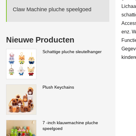
Lichaa
Claw Machine pluche speelgoed
schatti
Access
enz. W
Nieuwe Producten
Functi
Gegeve
Schattige pluche sleutelhanger
kinder
Plush Keychains
7 -inch klauwmachine pluche
speelgoed