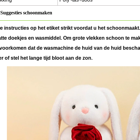
Suggesties schoonmaken
e instructies op het etiket strikt voordat u het schoonma
atte doekjes en wasmiddel. Om grote vlekken schoon te ma
 voorkomen dat de wasmachine de huid van de huid bescha
er of stel het lange tijd bloot aan de zon.