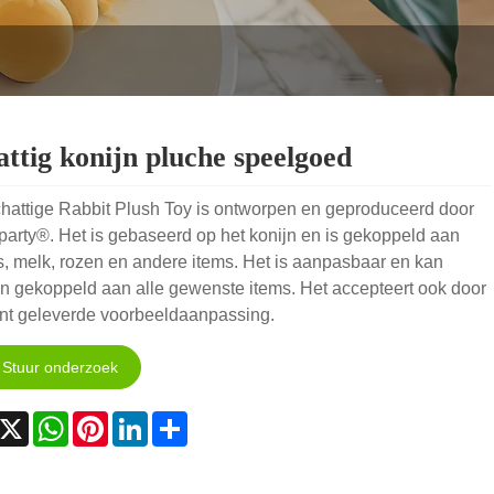
attig konijn pluche speelgoed
chattige Rabbit Plush Toy is ontworpen en geproduceerd door
arty®. Het is gebaseerd op het konijn en is gekoppeld aan
, melk, rozen en andere items. Het is aanpasbaar en kan
n gekoppeld aan alle gewenste items. Het accepteert ook door
ant geleverde voorbeeldaanpassing.
Stuur onderzoek
acebook
X
WhatsApp
Pinterest
LinkedIn
Share