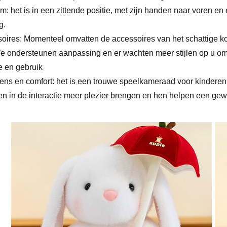
m: het is in een zittende positie, met zijn handen naar voren en
g.
oires: Momenteel omvatten de accessoires van het schattige k
e ondersteunen aanpassing en er wachten meer stijlen op u om
e en gebruik
ns en comfort: het is een trouwe speelkameraad voor kinderen e
en in de interactie meer plezier brengen en hen helpen een gew