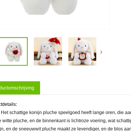
ductomschrijving
tdetails:
 Het schattige konijn pluche speelgoed heeft lange oren, die aa
e witte pluche, en de binnenkant is lichtroze voering, wat schatt
ijn, en de sneeuwwit pluche maakt ze levendiger, en de blos aa