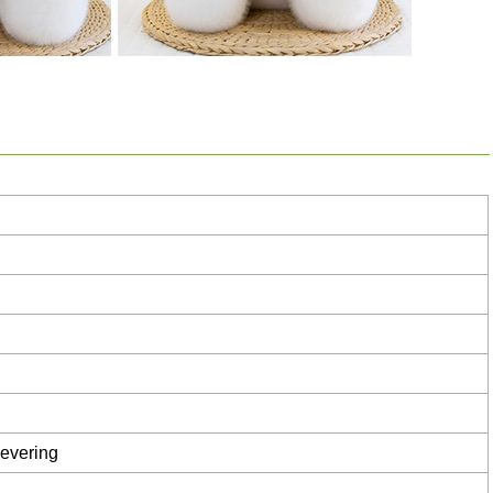
levering