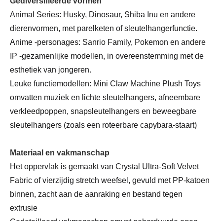
Gediversifieerde vormen
Animal Series: Husky, Dinosaur, Shiba Inu en andere
dierenvormen, met parelketen of sleutelhangerfunctie.
Anime -personages: Sanrio Family, Pokemon en andere
IP -gezamenlijke modellen, in overeenstemming met de
esthetiek van jongeren.
Leuke functiemodellen: Mini Claw Machine Plush Toys
omvatten muziek en lichte sleutelhangers, afneembare
verkleedpoppen, snapsleutelhangers en beweegbare
sleutelhangers (zoals een roteerbare capybara-staart)
Materiaal en vakmanschap
Het oppervlak is gemaakt van Crystal Ultra-Soft Velvet
Fabric of vierzijdig stretch weefsel, gevuld met PP-katoen
binnen, zacht aan de aanraking en bestand tegen
extrusie