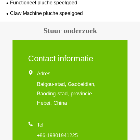
Functioneel pluche speelgoed
Claw Machine pluche speelgoed
Stuur onderzoek
Contact informatie

Adres
Baigou-stad, Gaobeidian,
Baoding-stad, provincie
Hebei, China

Tel
+86-19801941225