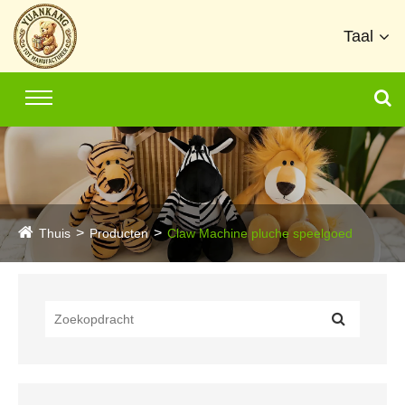
Taal
Thuis
Producten
Claw Machine pluche speelgoed