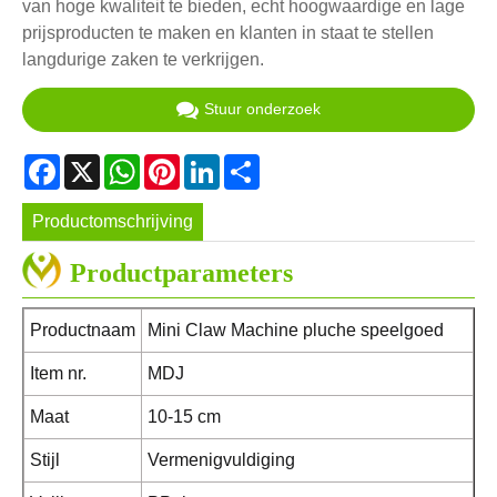
van hoge kwaliteit te bieden, echt hoogwaardige en lage
prijsproducten te maken en klanten in staat te stellen
langdurige zaken te verkrijgen.
Stuur onderzoek
Facebook
X
WhatsApp
Pinterest
LinkedIn
Share
Productomschrijving
Productparameters
Productnaam
Mini Claw Machine pluche speelgoed
Item nr.
MDJ
Maat
10-15 cm
Stijl
Vermenigvuldiging