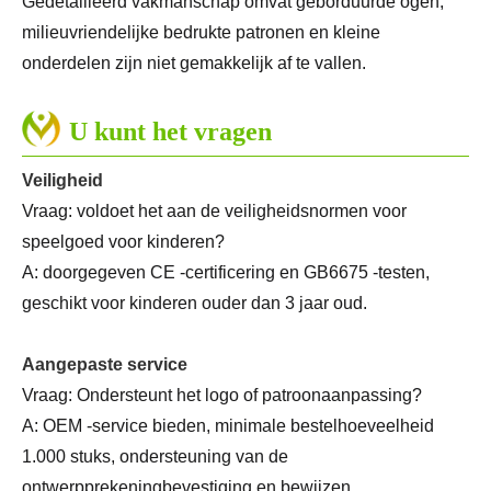
Gedetailleerd vakmanschap omvat geborduurde ogen,
milieuvriendelijke bedrukte patronen en kleine
onderdelen zijn niet gemakkelijk af te vallen.
U kunt het vragen
Veiligheid
Vraag: voldoet het aan de veiligheidsnormen voor
speelgoed voor kinderen?
A: doorgegeven CE -certificering en GB6675 -testen,
geschikt voor kinderen ouder dan 3 jaar oud.
Aangepaste service
Vraag: Ondersteunt het logo of patroonaanpassing?
A: OEM -service bieden, minimale bestelhoeveelheid
1.000 stuks, ondersteuning van de
ontwerpprekeningbevestiging en bewijzen