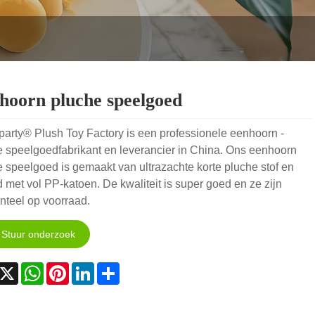
hoorn pluche speelgoed
arty® Plush Toy Factory is een professionele eenhoorn -
 speelgoedfabrikant en leverancier in China. Ons eenhoorn
 speelgoed is gemaakt van ultrazachte korte pluche stof en
 met vol PP-katoen. De kwaliteit is super goed en ze zijn
teel op voorraad.
Stuur onderzoek
acebook
X
WhatsApp
Pinterest
LinkedIn
Share