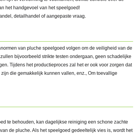
van het handgevoel van het speelgoed!
andel, detailhandel of aangepaste vraag.
tsnormen van pluche speelgoed volgen om de veiligheid van de
zullen bijvoorbeeld strikte testen ondergaan, geen schadelijke
en. Tijdens het productieproces zal het er ook voor zorgen dat
 zijn die gemakkelijk kunnen vallen, enz., Om toevallige
d te behouden, kan dagelijkse reiniging een schone zachte
g van de pluche. Als het speelgoed gedeeltelijk vies is, wordt het