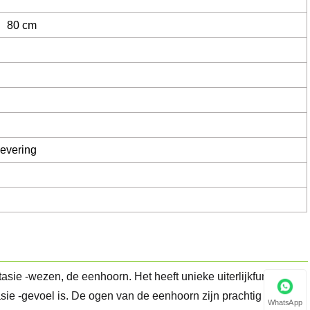
； 80 cm
levering
ie -wezen, de eenhoorn. Het heeft unieke uiterlijkfuncties,
sie -gevoel is. De ogen van de eenhoorn zijn prachtig
WhatsApp