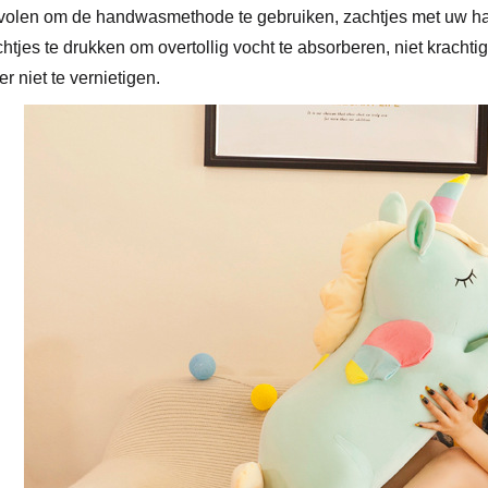
olen om de handwasmethode te gebruiken, zachtjes met uw han
htjes te drukken om overtollig vocht te absorberen, niet kracht
er niet te vernietigen.