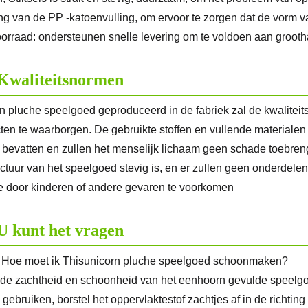
ng van de PP -katoenvulling, om ervoor te zorgen dat de vorm 
orraad: ondersteunen snelle levering om te voldoen aan grooth
Kwaliteitsnormen
n pluche speelgoed geproduceerd in de fabriek zal de kwalitei
ten te waarborgen. De gebruikte stoffen en vullende materialen 
n bevatten en zullen het menselijk lichaam geen schade toebreng
uctuur van het speelgoed stevig is, en er zullen geen onderdelen
 door kinderen of andere gevaren te voorkomen
U kunt het vragen
 Hoe moet ik Thisunicorn pluche speelgoed schoonmaken?
de zachtheid en schoonheid van het eenhoorn gevulde speelgoe
 gebruiken, borstel het oppervlaktestof zachtjes af in de richtin