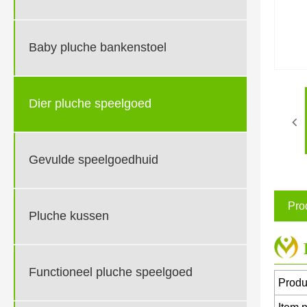
Baby pluche bankenstoel
Dier pluche speelgoed
Gevulde speelgoedhuid
Pro
Pluche kussen
Functioneel pluche speelgoed
Prod