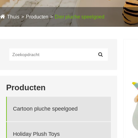
Thuis
Producten
Dier pluche speelgoed
Producten
Cartoon pluche speelgoed
Holiday Plush Toys