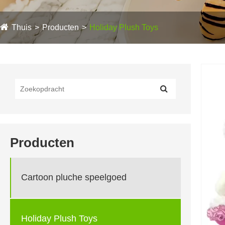
Thuis
Producten
Holiday Plush Toys
Producten
Cartoon pluche speelgoed
Holiday Plush Toys