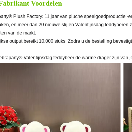
Fabrikant Voordelen
arty® Plush Factory: 11 jaar van pluche speelgoedproductie -e
ken, en meer dan 20 nieuwe stijlen Valentijnsdag teddyberen 
ten van de markt.
jkse output bereikt 10.000 stuks. Zodra u de bestelling bevestig
ebraparty® Valentijnsdag teddybeer de warme drager zijn van je 