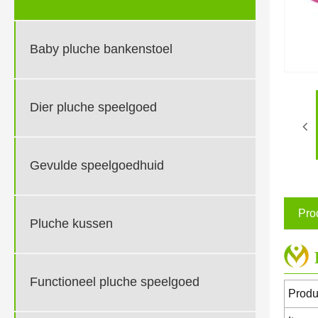
Baby pluche bankenstoel
Dier pluche speelgoed
Gevulde speelgoedhuid
Pro
Pluche kussen
Functioneel pluche speelgoed
Prod