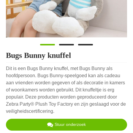
Bugs Bunny knuffel
Dit is een Bugs Bunny knuffel, met Bugs Bunny als
hoofdpersoon. Bugs Bunny-speelgoed kan als cadeau
aan vrienden worden gegeven of als decoratie in kamers
of woonkamers worden gebruikt. Dit knuffeltje is erg
populair. Deze producten worden geproduceerd door
Zebra Party® Plush Toy Factory en zijn geslaagd voor de
veiligheidscertificering.
Stuur onderzoek