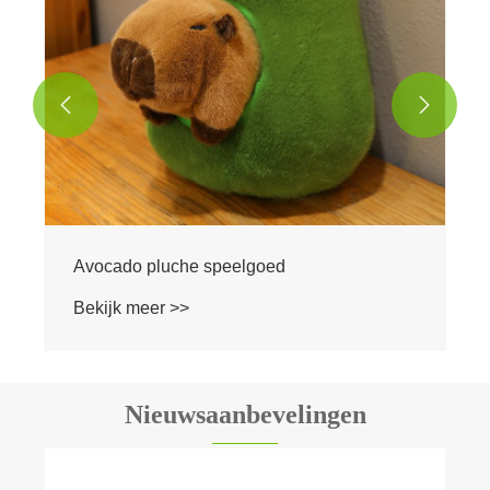


Nieuwsaanbevelingen