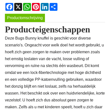
Facebook
X
WhatsApp
Pinterest
LinkedIn
Share
Productomschrijving
Producteigenschappen
Deze Bugs Bunny knuffel is geschikt voor diverse
scenario's. Ongeacht voor welk doel het wordt gebruikt, u
hoeft zich geen zorgen te maken over problemen zoals
het ernstig loslaten van de vacht, losse vulling of
vervorming en ruïne na slechts één wasbeurt. Dit komt
omdat we een lock-fibertechnologie met hoge dichtheid
en een volledige PP-katoenvulling gebruiken, waardoor
het donzig blijft en niet loslaat, zelfs na herhaaldelijk
wassen. Het beschikt ook over een huidvriendelijke, korte
vezelstof. U hoeft zich dus absoluut geen zorgen te
maken. Zelfs als u met kinderen speelt, hoeft u zich daar