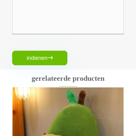
indienen

gerelateerde producten
Basketbal mascotte pluche speelgoed
Bekijk meer >>