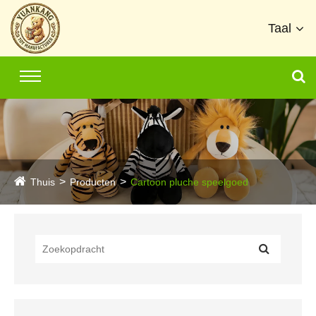
Taal
Thuis
Producten
Cartoon pluche speelgoed