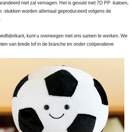
egarandeerd niet zal vervagen. Het is gevuld met 7D PP -katoen,
pe -stukken worden allemaal geproduceerd volgens de
.
oedfabrikant, kunt u overwegen met ons samen te werken. We
ten van brede lof in de branche en onder coöperatieve