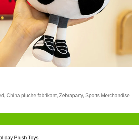
, China pluche fabrikant, Zebraparty, Sports Merchandise
oliday Plush Toys