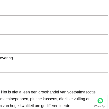
levering
Het is niet alleen een groothandel van voetbalmascotte
machinepoppen, pluche kussens, dierlijke vulling en
van hoge kwaliteit om gedifferentieerde
WhatsApp