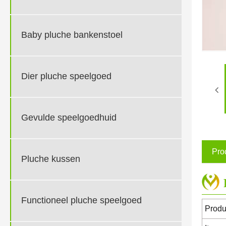
Baby pluche bankenstoel
Dier pluche speelgoed
Gevulde speelgoedhuid
Pro
Pluche kussen
Functioneel pluche speelgoed
Prod