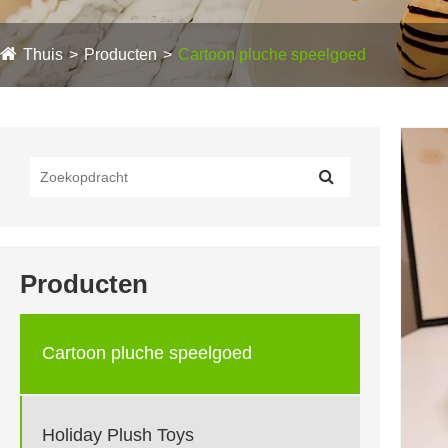
Thuis
Producten
Cartoon pluche speelgoed
Producten
Cartoon pluche speelgoed
Holiday Plush Toys