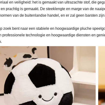
eriaal en veiligheid: het is gemaakt van ultrazachte stof, die g
l en prachtig is gemaakt. De steeklengte en marge van de naai
normen van de buitenlandse handel, en er zal geen barsten zijn
op zoek bent naar een stabiele en hoogwaardige pluche speelg
 professionele technologie en hoogwaardige diensten en genie
n.