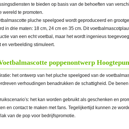
singsdiensten te bieden op basis van de behoeften van versch
ar de wereld te promoten.
etbalmascotte pluche speelgoed wordt geproduceerd en grootge
rd in drie maten: 18 cm, 24 cm en 35 cm. Dit voetbalmascotpl
uctie van een echt voetbal, maar het wordt ingenieus toegevoe
t en verbeelding stimuleert.
Voetbalmascotte poppenontwerp Hoogtepun
piratie: het ontwerp van het pluche speelgoed van de voetbalmas
rdreven verhoudingen benadrukken de schattigheid. De benen
ruikscenario's: het kan worden gebruikt als geschenken en promo
ten en contact te maken met fans. Tegelijkertijd kunnen ze wo
lak van de pop voor bedrijfspromotie.