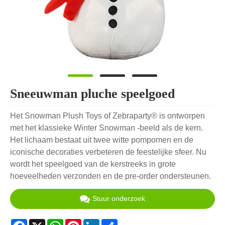
Sneeuwman pluche speelgoed
Het Snowman Plush Toys of Zebraparty® is ontworpen
met het klassieke Winter Snowman -beeld als de kern.
Het lichaam bestaat uit twee witte pompomen en de
iconische decoraties verbeteren de feestelijke sfeer. Nu
wordt het speelgoed van de kerstreeks in grote
hoeveelheden verzonden en de pre-order ondersteunen.
Stuur onderzoek
Facebook
X
WhatsApp
Pinterest
LinkedIn
Share