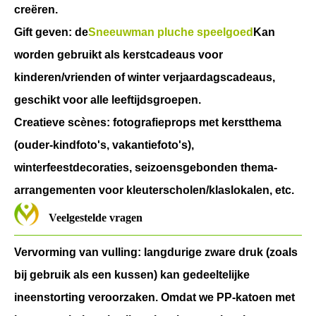
creëren.
Gift geven: de
Sneeuwman pluche speelgoed
Kan
worden gebruikt als kerstcadeaus voor
kinderen/vrienden of winter verjaardagscadeaus,
geschikt voor alle leeftijdsgroepen.
Creatieve scènes: fotografieprops met kerstthema
(ouder-kindfoto's, vakantiefoto's),
winterfeestdecoraties, seizoensgebonden thema-
arrangementen voor kleuterscholen/klaslokalen, etc.
Veelgestelde vragen
Vervorming van vulling: langdurige zware druk (zoals
bij gebruik als een kussen) kan gedeeltelijke
ineenstorting veroorzaken. Omdat we PP-katoen met