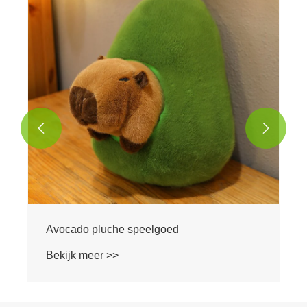
Bekijk meer >>

