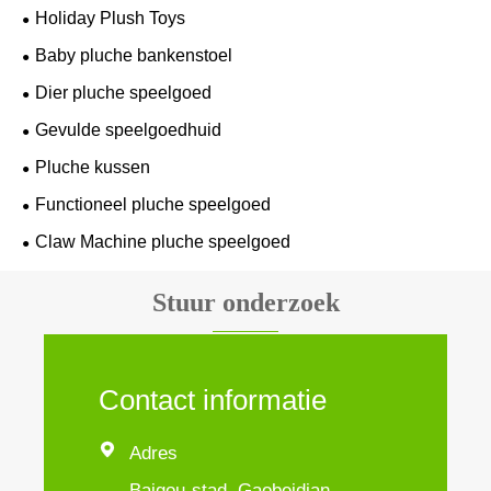
Holiday Plush Toys
Baby pluche bankenstoel
Dier pluche speelgoed
Gevulde speelgoedhuid
Pluche kussen
Functioneel pluche speelgoed
Claw Machine pluche speelgoed
Stuur onderzoek
Contact informatie

Adres
Baigou-stad, Gaobeidian,