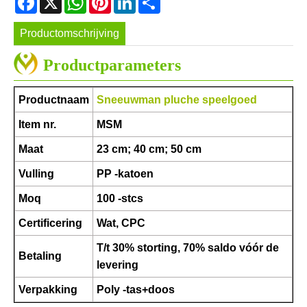
Productomschrijving
Productparameters
Productnaam
Sneeuwman pluche speelgoed
Item nr.
MSM
Maat
23 cm; 40 cm; 50 cm
Vulling
PP -katoen
Moq
100 -stcs
Certificering
Wat, CPC
T/t 30% storting, 70% saldo vóór de
Betaling
levering
Verpakking
Poly -tas+doos