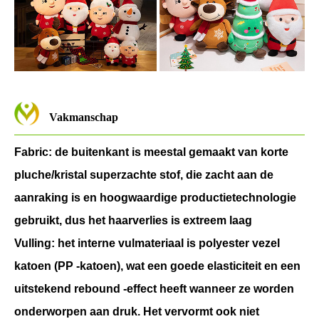
Vakmanschap
Fabric: de buitenkant is meestal gemaakt van korte
pluche/kristal superzachte stof, die zacht aan de
aanraking is en hoogwaardige productietechnologie
gebruikt, dus het haarverlies is extreem laag
Vulling: het interne vulmateriaal is polyester vezel
katoen (PP -katoen), wat een goede elasticiteit en een
uitstekend rebound -effect heeft wanneer ze worden
onderworpen aan druk. Het vervormt ook niet