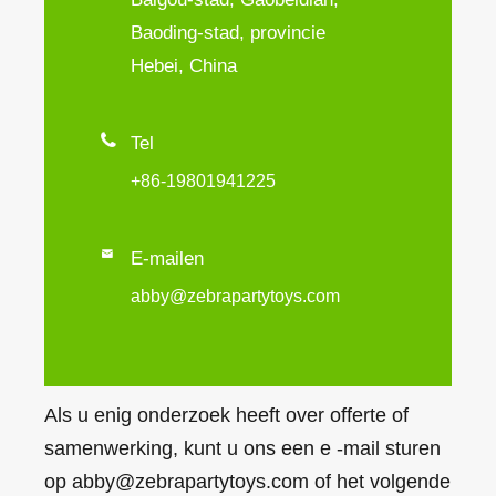
Baoding-stad, provincie
Hebei, China

Tel
+86-19801941225

E-mailen
abby@zebrapartytoys.com
Als u enig onderzoek heeft over offerte of
samenwerking, kunt u ons een e -mail sturen
op abby@zebrapartytoys.com of het volgende