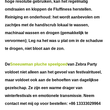
hoge resolutie gebruiken, kan het regelmatig
omdraaien en kloppen de Fluffiness herstellen.
Reiniging en onderhoud: het wordt aanbevolen om
zachtjes met de hand/scrub lokaal te wassen,
machinaal wassen en drogen (gemakkelijk te
vervormen); Leg na het was u plat om in de schaduw
te drogen, niet bloot aan de zon.
De
Sneeuwman pluche speelgoed
van Zebra Party
voldoet niet alleen aan het gevoel van festivalritueel,
maar voldoet ook aan de behoeften van dagelijkse
gezelschap. Ze zijn een warme drager van
winterfestivals en emotionele transmissie. Neem
contact met mij op voor bestellen: +86 13333029964