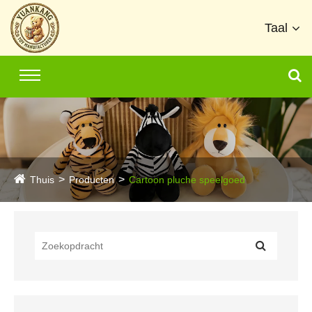
Taal
Thuis
Producten
Cartoon pluche speelgoed