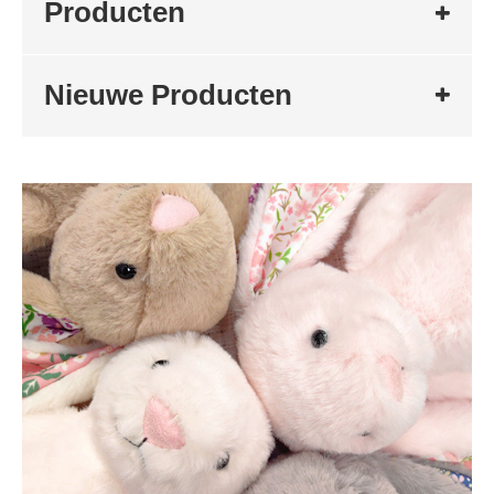
Producten
Nieuwe Producten