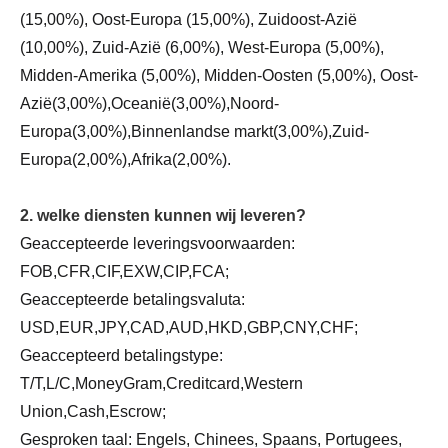
(15,00%), Oost-Europa (15,00%), Zuidoost-Azië
(10,00%), Zuid-Azië (6,00%), West-Europa (5,00%),
Midden-Amerika (5,00%), Midden-Oosten (5,00%), Oost-
Azië(3,00%),Oceanië(3,00%),Noord-
Europa(3,00%),Binnenlandse markt(3,00%),Zuid-
Europa(2,00%),Afrika(2,00%).
2. welke diensten kunnen wij leveren?
Geaccepteerde leveringsvoorwaarden:
FOB,CFR,CIF,EXW,CIP,FCA;
Geaccepteerde betalingsvaluta:
USD,EUR,JPY,CAD,AUD,HKD,GBP,CNY,CHF;
Geaccepteerd betalingstype:
T/T,L/C,MoneyGram,Creditcard,Western
Union,Cash,Escrow;
Gesproken taal: Engels, Chinees, Spaans, Portugees,