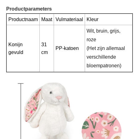
Productparameters
Productnaam
Maat
Vulmateriaal
Kleur
Wit, bruin, grijs,
roze
Konijn
31
PP-katoen
(Het zijn allemaal
gevuld
cm
verschillende
bloempatronen)