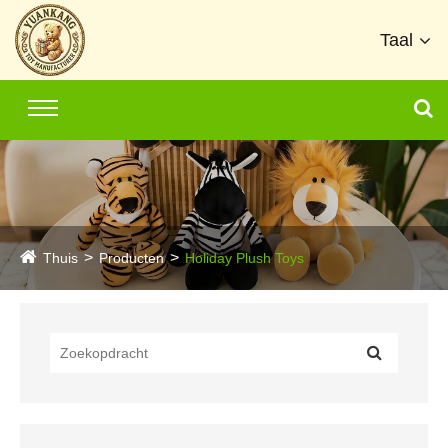
Taal
Thuis
Producten
Holiday Plush Toys