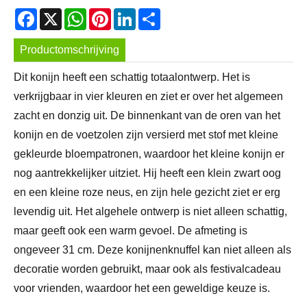
Facebook
X
WhatsApp
Pinterest
LinkedIn
Share
Productomschrijving
Dit konijn heeft een schattig totaalontwerp. Het is
verkrijgbaar in vier kleuren en ziet er over het algemeen
zacht en donzig uit. De binnenkant van de oren van het
konijn en de voetzolen zijn versierd met stof met kleine
gekleurde bloempatronen, waardoor het kleine konijn er
nog aantrekkelijker uitziet. Hij heeft een klein zwart oog
en een kleine roze neus, en zijn hele gezicht ziet er erg
levendig uit. Het algehele ontwerp is niet alleen schattig,
maar geeft ook een warm gevoel. De afmeting is
ongeveer 31 cm. Deze konijnenknuffel kan niet alleen als
decoratie worden gebruikt, maar ook als festivalcadeau
voor vrienden, waardoor het een geweldige keuze is.